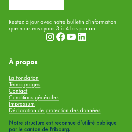
Restez à jour avec notre bulletin d’information
que nous envoyons 3 à 4 fois par an.
Instagram
Facebook
YouTube
LinkedIn
À propos
La Fondation
Témoignages
Contact
Conditions générales
Impressum
Déclaration de protection des données
Notre structure est reconnue d’utilité publique
par le canton de Fribourg.