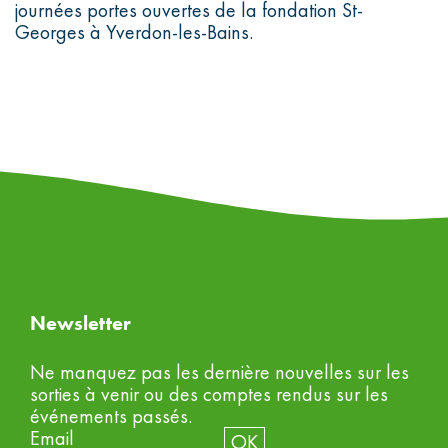
journées portes ouvertes de la fondation St-
Nous soutenir
Georges à Yverdon-les-Bains.
FR
DE
IT
EN
Newsletter
Ne manquez pas les dernière nouvelles sur les
sorties à venir ou des comptes rendus sur les
événements passés.
Email